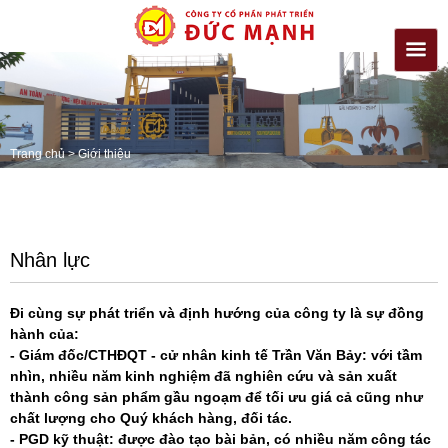
Trang chủ
>
Giới thiệu
Nhân lực
Đi cùng sự phát triển và định hướng của công ty là sự đồng
hành của:
- Giám đốc/CTHĐQT - cử nhân kinh tế Trần Văn Bảy: với tầm
nhìn, nhiều năm kinh nghiệm đã nghiên cứu và sản xuất
thành công sản phẩm gầu ngoạm để tối ưu giá cả cũng như
chất lượng cho Quý khách hàng, đối tác.
- PGD kỹ thuật: được đào tạo bài bản, có nhiều năm công tác