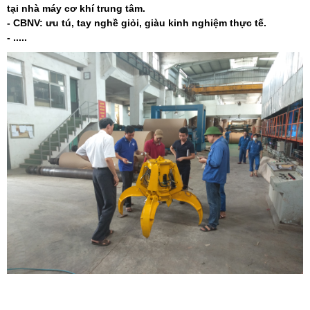
tại nhà máy cơ khí trung tâm.
- CBNV: ưu tú, tay nghề giỏi, giàu kinh nghiệm thực tế.
- .....