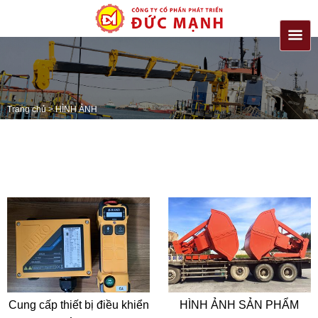
Trang chủ
>
HÌNH ẢNH
Cung cấp thiết bị điều khiển
HÌNH ẢNH SẢN PHẨM