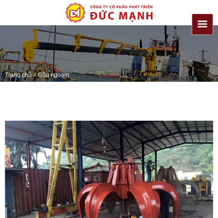
Trang chủ
>
Gầu ngoạm