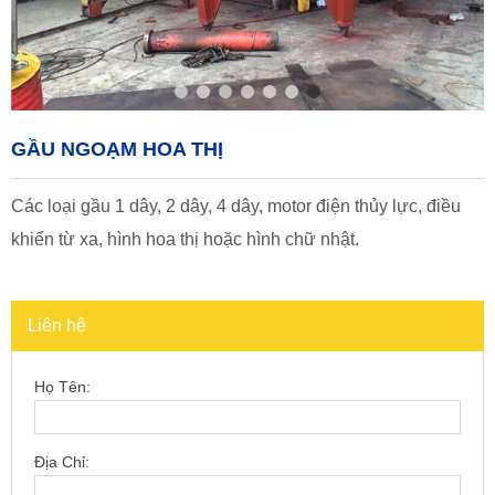
GẦU NGOẠM HOA THỊ
Các loại gầu 1 dây, 2 dây, 4 dây, motor điện thủy lực, điều
khiển từ xa, hình hoa thị hoặc hình chữ nhật.